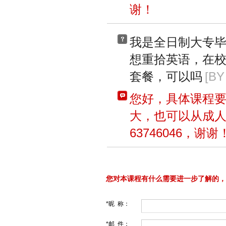
谢！
我是全日制大专
想重拾英语，在
套餐，可以吗
[BY
您好，具体课程
大，也可以从成
63746046，谢谢
您对本课程有什么需要进一步了解的，
*昵 称：
*邮 件：