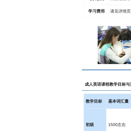
学习费用
请见详情页
成人英语课程
教学目标
与
教学目标
基本词汇量
初级
1500左右