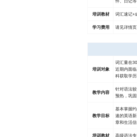
件、日记等
培训教材
词汇速记+
学习费用
请见详情页
词汇量在3
培训对象
近期内面临
科获取学历
针对语法较
教学内容
预热，巩固
基本掌握约
教学目标
速的英语新
章和生活信
培训教材
高级语法专