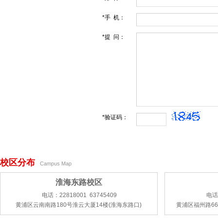
*手 机：
*提 问：
*验证码：
校区分布
Campus Map
淮海东路校区
电话：22818001 63745409
电话：
黄浦区云南南路180号淮云大厦14楼(淮海东路口)
黄浦区福州路66