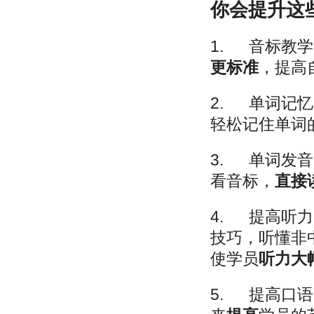
你会提升这
1.
音标教学
更标准
，提高
2.
单词记忆
轻松记住单词
3.
单词发音
看音标，
直接
4.
提高听力
技巧，听懂非
使学员
听力大
5.
提高口语