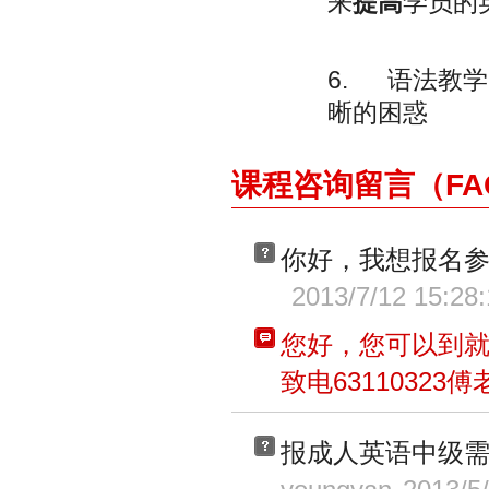
来
提高
学员的
6.
语法教学
晰的困惑
课程咨询留言（FA
你好，我想报名
2013/7/12 15:28
您好，您可以到
致电63110323
报成人英语中级