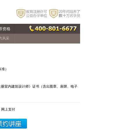
师资格
力风采
标准）
注册室内建筑设计师》证书（含出图章、座牌、电子
，网上支付