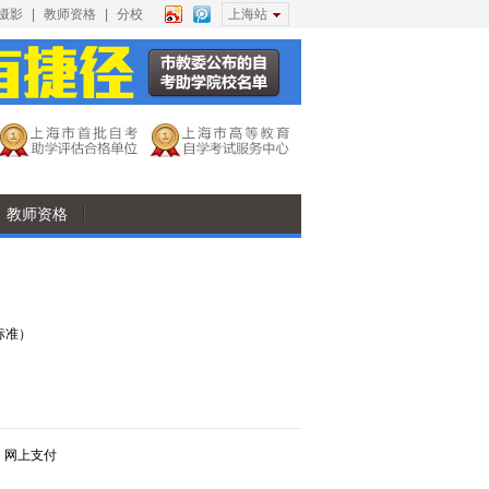
摄影
|
教师资格
|
分校
上海站
教师资格
标准）
，网上支付