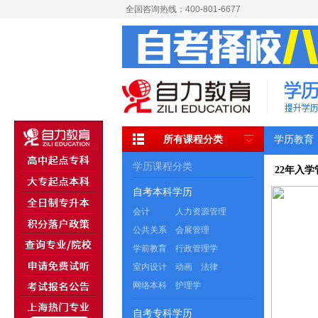
全国咨询热线：400-801-6677
所有课程分类
学历教育
学历课程分类
22年入
自考本科学历
会计
人力资源管理
公共关系
会展管理
学前教育
行政管理学
室内设计
动画
法律
网络本科
护理学
自考专科学历