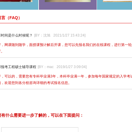
言（FAQ）
班时间是什么时候呢？
[BY：沈旭
2021/1/27 15:43:24
]
好，网课随到随学，面授课预计解后开课，您可以先报名我们的在线课程，进行第一轮
育。
解报考工程硕士辅导课程
[BY：mac
2019/1/27 3:09:04
]
好，可以的，需要您有专科毕业满3年，本科毕业满一年，参加每年国家规定的入学考
询，欢迎您到各分校咨询详细的考试报名信息。
程有什么需要进一步了解的，可以在下面提问：