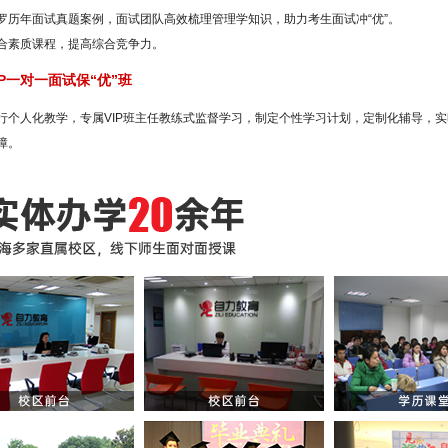
罗历年面试真题案例，面试团队高效梳理管理学知识，助力考生面试冲“优”。
合素质课程，提高综合竞争力。
IP一对一面试保“优”班
行个人化教学，专属VIP班主任教练式监督学习，制定个性学习计划，定制化辅导，
障。